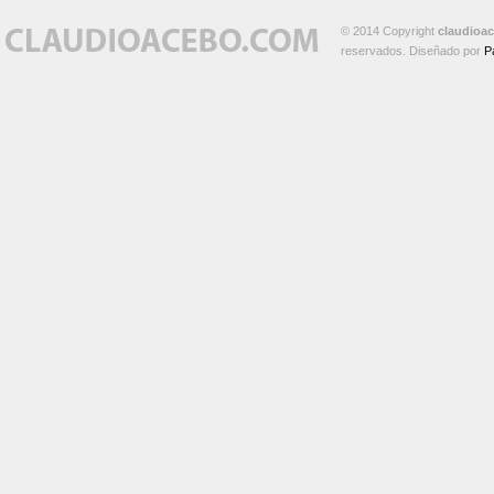
© 2014 Copyright
claudioa
reservados. Diseñado por
P