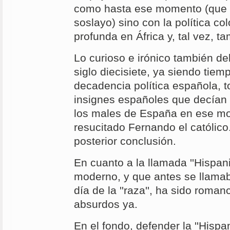
como hasta ese momento (que s
soslayo) sino con la política co
profunda en África y, tal vez, t
Lo curioso e irónico también de
siglo diecisiete, ya siendo tiem
decadencia política española, 
insignes españoles que decían 
los males de España en ese m
resucitado Fernando el católico
posterior conclusión.
En cuanto a la llamada ''Hispani
moderno, y que antes se llamab
día de la ''raza'', ha sido rom
absurdos ya.
En el fondo, defender la ''Hispa