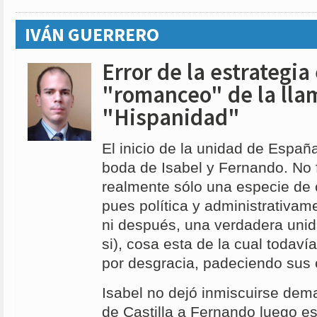
IVÁN GUERRERO
Error de la estrategia
"romanceo" de la ll
"Hispanidad"
El inicio de la unidad de Españ
boda de Isabel y Fernando. No 
realmente sólo una especie de 
pues política y administrativam
ni después, una verdadera unid
si), cosa esta de la cual todav
por desgracia, padeciendo sus
Isabel no dejó inmiscuirse dem
de Castilla a Fernando luego es