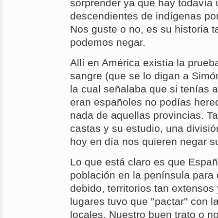
sorprender ya que hay todavía 
descendientes de indígenas por 
Nos guste o no, es su historia t
podemos negar.
Allí en América existía la prueb
sangre (que se lo digan a Simón
la cual señalaba que si tenías
eran españoles no podías heredar
nada de aquellas provincias. T
castas y su estudio, una divisi
hoy en día nos quieren negar su
Lo que está claro es que España
población en la península para
debido, territorios tan extensos
lugares tuvo que ''pactar'' con 
locales. Nuestro buen trato o n