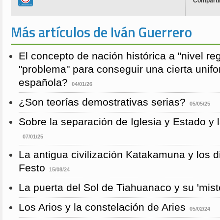
Compartir
Más artículos de Iván Guerrero
El concepto de nación histórica a "nivel re
"problema" para conseguir una cierta unifo
española?
04/01/26
¿Son teorías demostrativas serias?
05/05/25
Sobre la separación de Iglesia y Estado y 
07/01/25
La antigua civilización Katakamuna y los 
Festo
15/08/24
La puerta del Sol de Tiahuanaco y su 'mist
Los Arios y la constelación de Aries
05/02/24