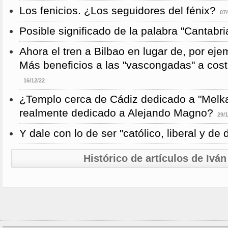
Los fenicios. ¿Los seguidores del fénix?
07/
Posible significado de la palabra "Cantabri
Ahora el tren a Bilbao en lugar de, por eje
Más beneficios a las "vascongadas" a cost
16/12/22
¿Templo cerca de Cádiz dedicado a "Melka
realmente dedicado a Alejando Magno?
29/1
Y dale con lo de ser "católico, liberal y de
Histórico de artículos de Ivá