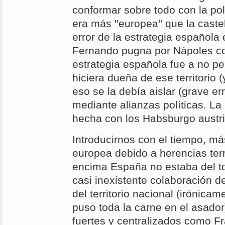
conformar sobre todo con la po
era más ''europea'' que la castel
error de la estrategia español
Fernando pugna por Nápoles co
estrategia española fue a no pe
hiciera dueña de ese territorio 
eso se la debía aislar (grave er
mediante alianzas políticas. La
hecha con los Habsburgo austr
Introducirnos con el tiempo, más
europea debido a herencias terr
encima España no estaba del t
casi inexistente colaboración d
del territorio nacional (irónicam
puso toda la carne en el asador
fuertes y centralizados como Fr