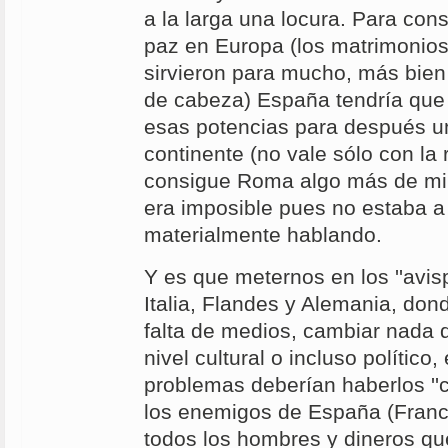
a la larga una locura. Para con
paz en Europa (los matrimonios '
sirvieron para mucho, más bie
de cabeza) España tendría que
esas potencias para después un
continente (no vale sólo con la 
consigue Roma algo más de mil
era imposible pues no estaba a
materialmente hablando.
Y es que meternos en los ''avis
Italia, Flandes y Alemania, don
falta de medios, cambiar nada d
nivel cultural o incluso político,
problemas deberían haberlos ''
los enemigos de España (Francia
todos los hombres y dineros qu