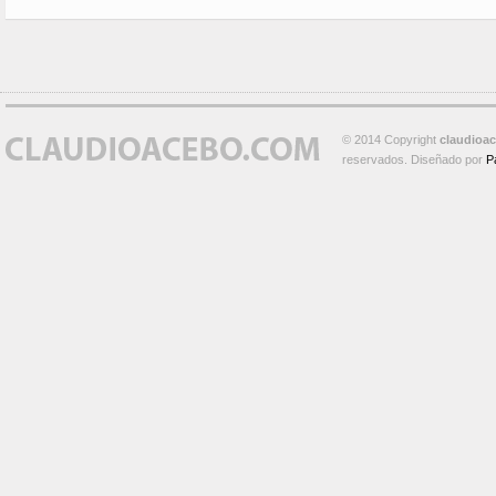
© 2014 Copyright
claudioa
reservados. Diseñado por
P