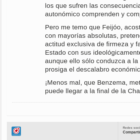
los que sufren las consecuenci
autonómico comprenden y comp
Pero me temo que Feijóo, acos
con mayorías absolutas, prete
actitud exclusiva de firmeza y 
Estado con sus ideológicament
aunque ello sólo conduzca a la 
prosiga el descalabro económic
¡Menos mal, que Benzema, mete
puede llegar a la final de la Ch
Redes soci
Compartir