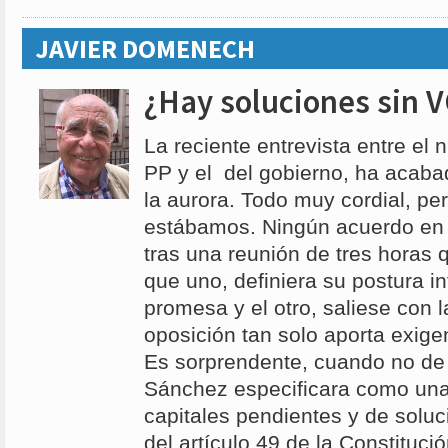
JAVIER DOMENECH
¿Hay soluciones sin 
La reciente entrevista entre el 
PP y el del gobierno, ha acaba
la aurora. Todo muy cordial, p
estábamos. Ningún acuerdo en 
tras una reunión de tres horas q
que uno, definiera su postura in
promesa y el otro, saliese con 
oposición tan solo aporta exig
Es sorprendente, cuando no de 
Sánchez especificara como una
capitales pendientes y de soluci
del artículo 49 de la Constituci