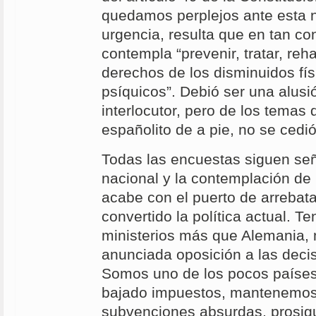
quedamos perplejos ante esta n
urgencia, resulta que en tan con
contempla “prevenir, tratar, rehab
derechos de los disminuidos fís
psíquicos”. Debió ser una alusi
interlocutor, pero de los temas
españolito de a pie, no se cedi
Todas las encuestas siguen señ
nacional y la contemplación de 
acabe con el puerto de arrebat
convertido la política actual. T
ministerios más que Alemania,
anunciada oposición a las decis
Somos uno de los pocos paíse
bajado impuestos, mantenemos 
subvenciones absurdas, prosigu