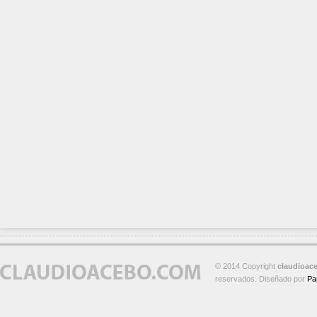
© 2014 Copyright
claudioac
reservados. Diseñado por
Pa