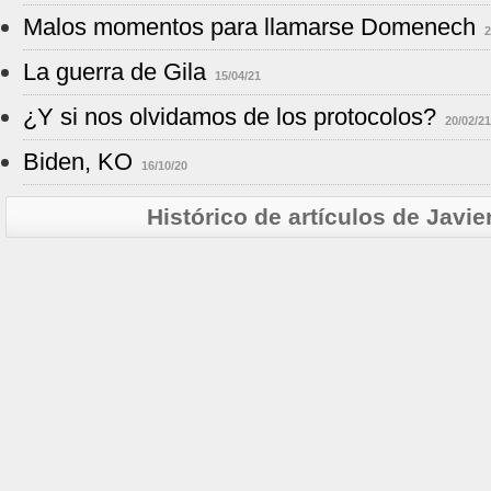
Malos momentos para llamarse Domenech
2
La guerra de Gila
15/04/21
¿Y si nos olvidamos de los protocolos?
20/02/21
Biden, KO
16/10/20
Histórico de artículos de Jav