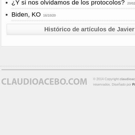
¿Y si nos olvidamos de los protocolos?
20/0
Biden, KO
16/10/20
Histórico de artículos de Javi
© 2014 Copyright
claudioa
reservados. Diseñado por
P