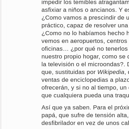
impedir los temibles atraganta
asfixiar a niños o ancianos. Y es
¿Como vamos a prescindir de un
práctico, capaz de resolver una 
¿Como no lo habíamos hecho h
vemos en aeropuertos, centros
oficinas… ¿por qué no tenerlos
nuestro propio hogar, como se d
la televisión o el microondas?
que, sustituidas por
Wikipedia
,
ventas de enciclopedias a plaz
ofrecerán, y si no al tiempo, un
que cualquiera pueda una traq
Así que ya saben. Para el pró
papá, que sufre de tensión alta
desfibrilador en vez de unos cal