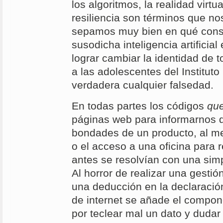
los algoritmos, la realidad virtua
resiliencia son términos que no
sepamos muy bien en qué cons
susodicha inteligencia artificia
lograr cambiar la identidad de 
a las adolescentes del Instituto
verdadera cualquier falsedad.
En todas partes los códigos
qu
páginas web para informarnos 
bondades de un producto, al m
o el acceso a una oficina para 
antes se resolvían con una simp
Al horror de realizar una gestió
una deducción en la declaración
de internet se añade el compone
por teclear mal un dato y dudar