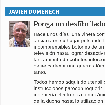
JAVIER DOMENECH
Ponga un desfibrilado
Hace unos días una viñeta có
anciana en su hogar pulsando f
incomprensibles botones de u
televisión hasta lograr desactiv
lanzamiento de cohetes interco
desencadenar una guerra atóm
tanto.
Todos hemos adquirido utensil
instrucciones parecen requerir u
ingeniería electrónica o mecán
de la ducha hasta la utilización