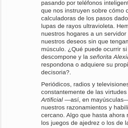
pasando por teléfonos intelige
que nos instruyen sobre cómo c
calculadoras de los pasos dados
lupas de rayos ultravioleta. He
nuestros hogares a un servidor 
nuestros deseos sin que teng
músculo. ¿Qué puede ocurrir si 
descompone y la
señ
orita
Alex
respondona o adquiere su propi
decisoria?.
Periódicos, radios y televisione
constantemente de las virtudes
Artificial
—así, en mayúsculas— 
nuestros razonamientos y habil
cercano. Algo que hasta ahora
los juegos de ajedrez o los de 