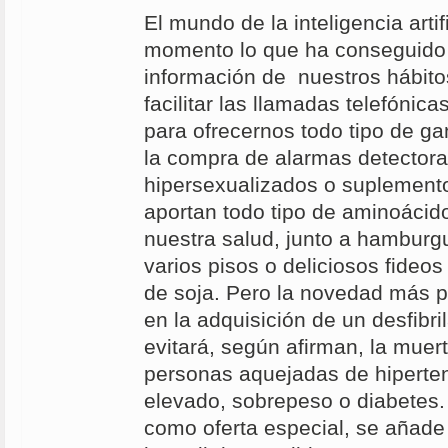
El mundo de la inteligencia artifi
momento lo que ha conseguido
información de nuestros hábito
facilitar las llamadas telefónic
para ofrecernos todo tipo de g
la compra de alarmas detectora
hipersexualizados o suplemento
aportan todo tipo de aminoácid
nuestra salud, junto a hambur
varios pisos o deliciosos fideo
de soja. Pero la novedad más 
en la adquisición de un desfibr
evitará, según afirman, la mue
personas aquejadas de hiperten
elevado, sobrepeso o diabetes. 
como oferta especial, se añade 