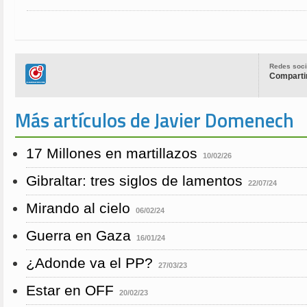
Redes soci
Compartir
Más artículos de Javier Domenech
17 Millones en martillazos
10/02/26
Gibraltar: tres siglos de lamentos
22/07/24
Mirando al cielo
06/02/24
Guerra en Gaza
16/01/24
¿Adonde va el PP?
27/03/23
Estar en OFF
20/02/23