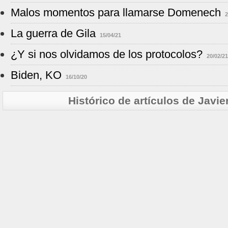
Malos momentos para llamarse Domenech
2
La guerra de Gila
15/04/21
¿Y si nos olvidamos de los protocolos?
20/02/21
Biden, KO
16/10/20
Histórico de artículos de Jav