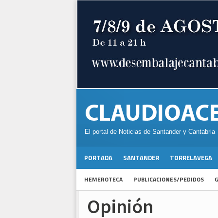
El portal de Noticias de Santander y Cantabria
PORTADA
SANTANDER
TORRELAVEGA
HEMEROTECA
PUBLICACIONES/PEDIDOS
G
Opinión