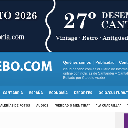
Quiénes somos
Publicidad
Cont
claudioacebo.com es el Diario de Informa
online con noticias de Santander y Cantab
Editado por Claudio Acebo
CANTABRIA
ESPAÑA
ECONOMÍA
DEPORTES
OCIO/CULTURA/
ALERÍAS DE FOTOS
AUDIOS
"VERDAD O MENTIRA"
"LA CUADRILLA"