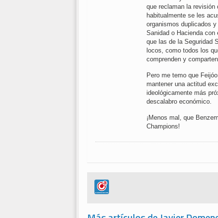
que reclaman la revisión
habitualmente se les acu
organismos duplicados y
Sanidad o Hacienda con e
que las de la Seguridad S
locos, como todos los q
comprenden y comparten
Pero me temo que Feijóo
mantener una actitud exc
ideológicamente más próx
descalabro económico.
¡Menos mal, que Benzema,
Champions!
Más artículos de Javier Domen