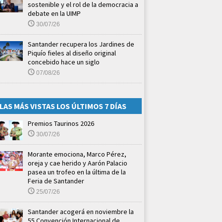
sostenible y el rol de la democracia a
debate en la UIMP
30/07/26
Santander recupera los Jardines de
Piquío fieles al diseño original
concebido hace un siglo
07/08/26
LAS MÁS VISTAS LOS ÚLTIMOS 7 DÍAS
Premios Taurinos 2026
30/07/26
Morante emociona, Marco Pérez,
oreja y cae herido y Aarón Palacio
pasea un trofeo en la última de la
Feria de Santander
25/07/26
Santander acogerá en noviembre la
55 Convención Internacional de