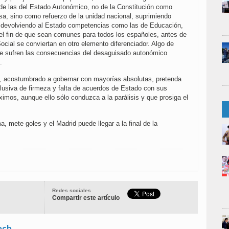
 de las del Estado Autonómico, no de la Constitución como
sa, sino como refuerzo de la unidad nacional, suprimiendo
 devolviendo al Estado competencias como las de Educación,
l fin de que sean comunes para todos los españoles, antes de
ocial se conviertan en otro elemento diferenciador. Algo de
ue sufren las consecuencias del desaguisado autonómico
.
, acostumbrado a gobernar con mayorías absolutas, pretenda
lusiva de firmeza y falta de acuerdos de Estado con sus
imos, aunque ello sólo conduzca a la parálisis y que prosiga el
 mete goles y el Madrid puede llegar a la final de la
Redes sociales
Compartir este artículo
ech