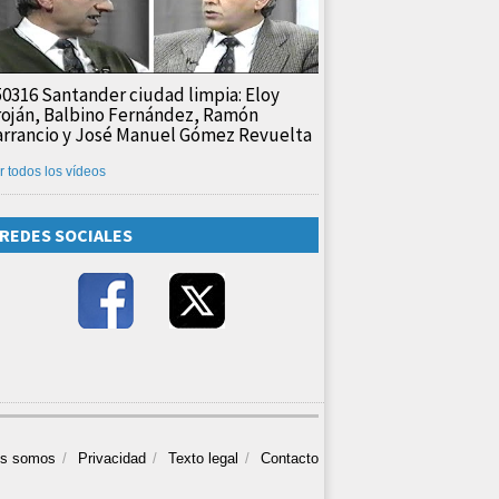
50316 Santander ciudad limpia: Eloy
roján, Balbino Fernández, Ramón
arrancio y José Manuel Gómez Revuelta
r todos los vídeos
REDES SOCIALES
es somos
Privacidad
Texto legal
Contacto