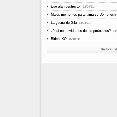
Ese afán destructor
12/08/21
Malos momentos para llamarse Domenech
La guerra de Gila
15/04/21
¿Y si nos olvidamos de los protocolos?
20/
Biden, KO
16/10/20
Histórico 