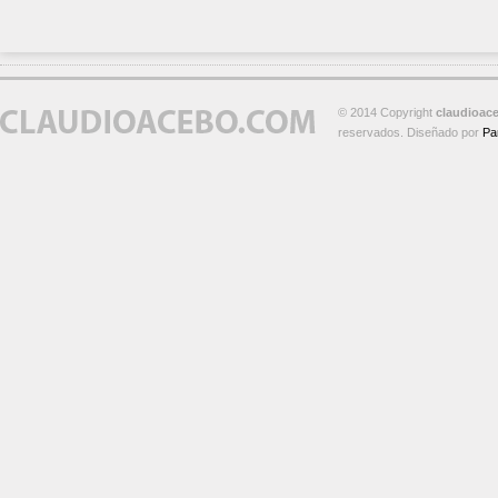
© 2014 Copyright
claudioac
reservados. Diseñado por
Pa