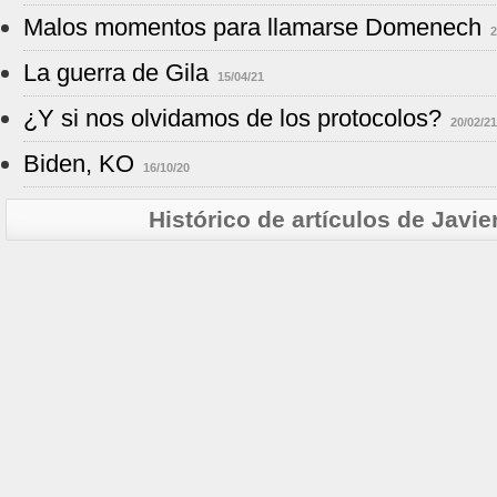
Malos momentos para llamarse Domenech
2
La guerra de Gila
15/04/21
¿Y si nos olvidamos de los protocolos?
20/02/21
Biden, KO
16/10/20
Histórico de artículos de Jav