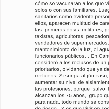
cómo se vacunarán a los que vi
solos o con sus familiares. Lueg
sanitarios como evidente person
ellos, aparecen multitud de cand
las primeras dosis: militares, po
taxistas, agricultores, pescado
vendedores de supermercados,
mantenimiento de la luz, el agua
funcionarios públicos… En Cant
consideró a los reclusos de un
prioritarios, olvidando que ya d
recluidos. Si surgía algún caso,
aumentar su nivel de aislamien
las profesiones, porque salvo 
alcanzan los 75 años, grupo que
para nada, todo mundo se con
de riesgo . Y es que vivir en s