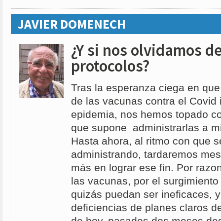
JAVIER DOMENECH
¿Y si nos olvidamos de
protocolos?
Tras la esperanza ciega en que
de las vacunas contra el Covid 
epidemia, nos hemos topado con
que supone administrarlas a mi
Hasta ahora, al ritmo con que s
administrando, tardaremos mes
más en lograr ese fin. Por razo
las vacunas, por el surgimient
quizás puedan ser ineficaces, y
deficiencias de planes claros d