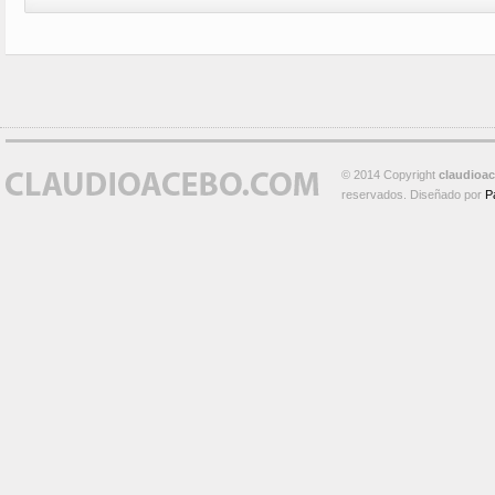
© 2014 Copyright
claudioa
reservados. Diseñado por
P