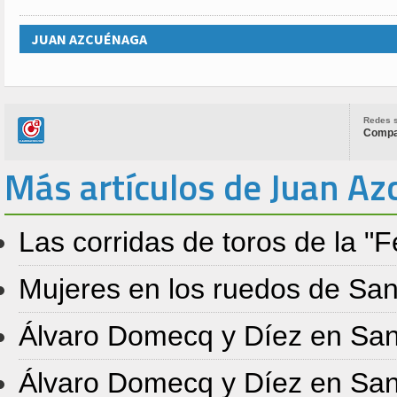
JUAN AZCUÉNAGA
Redes s
Compar
Más artículos de Juan A
Las corridas de toros de la "
Mujeres en los ruedos de Sa
Álvaro Domecq y Díez en Sa
Álvaro Domecq y Díez en Sa