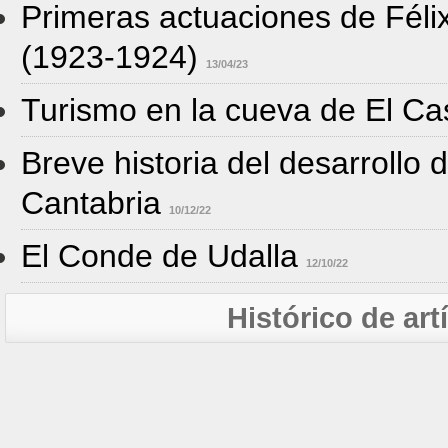
Primeras actuaciones de Féli
(1923-1924)
13/04/23
Turismo en la cueva de El Ca
Breve historia del desarrollo 
Cantabria
10/12/22
El Conde de Udalla
12/10/22
Histórico de ar