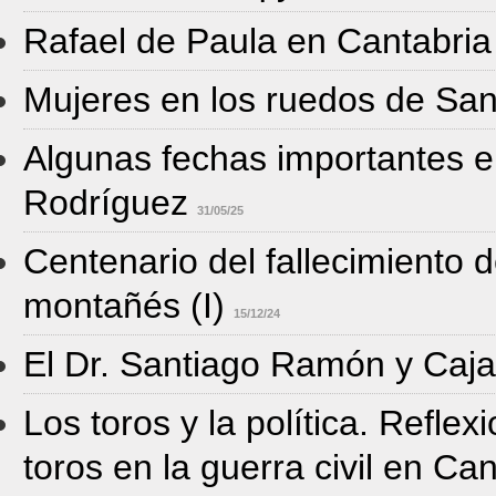
Rafael de Paula en Cantabria
Mujeres en los ruedos de Sa
Algunas fechas importantes en
Rodríguez
31/05/25
Centenario del fallecimiento 
montañés (I)
15/12/24
El Dr. Santiago Ramón y Caja
Los toros y la política. Reflex
toros en la guerra civil en Ca