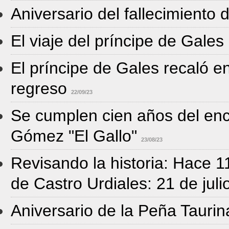
Aniversario del fallecimiento
El viaje del príncipe de Gale
El príncipe de Gales recaló e
regreso
22/09/23
Se cumplen cien años del en
Gómez "El Gallo"
23/08/23
Revisando la historia: Hace 1
de Castro Urdiales: 21 de jul
Aniversario de la Peña Taurin