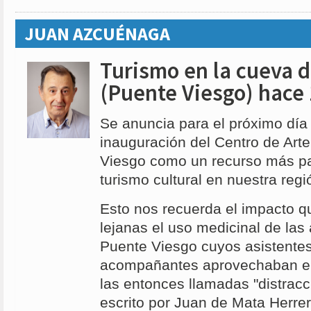
JUAN AZCUÉNAGA
Turismo en la cueva de
(Puente Viesgo) hace
Se anuncia para el próximo día
inauguración del Centro de Art
Viesgo como un recurso más pa
turismo cultural en nuestra regi
Esto nos recuerda el impacto q
lejanas el uso medicinal de las
Puente Viesgo cuyos asistentes
acompañantes aprovechaban el 
las entonces llamadas "distrac
escrito por Juan de Mata Herre