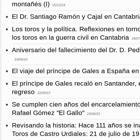
montañés (I)
15/12/24
El Dr. Santiago Ramón y Cajal en Cantabri
Los toros y la política. Reflexiones en torn
los toros en la guerra civil en Cantabria
18/07
Aniversario del fallecimiento del Dr. D. P
24/06/24
El viaje del príncipe de Gales a España en
El príncipe de Gales recaló en Santander, 
regreso
22/09/23
Se cumplen cien años del encarcelamient
Rafael Gómez "El Gallo"
23/08/23
Revisando la historia: Hace 111 años se i
Toros de Castro Urdiales: 21 de julio de 1