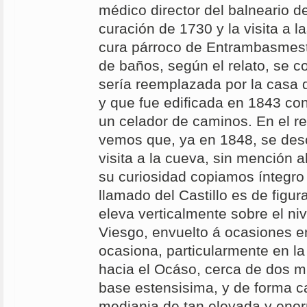
médico director del balneario d
curación de 1730 y la visita a l
cura párroco de Entrambasmest
de baños, según el relato, se 
sería reemplazada por la casa q
y que fue edificada en 1843 con
un celador de caminos. En el r
vemos que, ya en 1848, se des
visita a la cueva, sin mención a
su curiosidad copiamos íntegro 
llamado del Castillo es de figur
eleva verticalmente sobre el ni
Viesgo, envuelto á ocasiones e
ocasiona, particularmente en la
hacia el Ocáso, cerca de dos mi
base estensisima, y de forma cas
mediania de tan elevada y eno