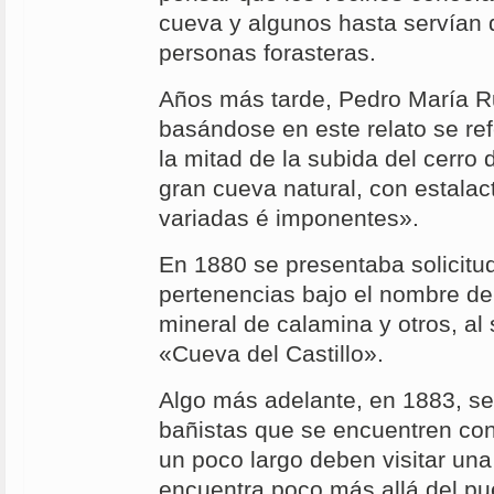
cueva y algunos hasta servían 
personas forasteras.
Años más tarde, Pedro María R
basándose en este relato se ref
la mitad de la subida del cerro 
gran cueva natural, con estalac
variadas é imponentes».
En 1880 se presentaba solicitud
pertenencias bajo el nombre de
mineral de calamina y otros, al
«Cueva del Castillo».
Algo más adelante, en 1883, s
bañistas que se encuentren con
un poco largo deben visitar una
encuentra poco más allá del pu