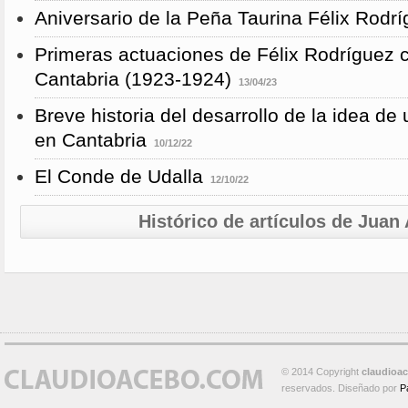
Aniversario de la Peña Taurina Félix Rodr
Primeras actuaciones de Félix Rodríguez 
Cantabria (1923-1924)
13/04/23
Breve historia del desarrollo de la idea de
en Cantabria
10/12/22
El Conde de Udalla
12/10/22
Histórico de artículos de Jua
© 2014 Copyright
claudioa
reservados. Diseñado por
P