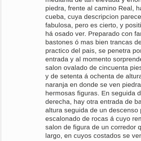
piedra, frente al camino Real, 
cueba, cuya descripcion parece
fabulosa, pero es cierto, y posit
há osado ver. Preparado con fa
bastones ó mas bien trancas d
practico del pais, se penetra p
entrada y al momento sorprende
salon ovalado de cincuenta pies 
y de setenta á ochenta de altu
naranja en donde se ven piedra
hermosas figuras. En seguida d
derecha, hay otra entrada de b
altura seguida de un descenso 
escalonado de rocas á cuyo rem
salon de figura de un corredor 
largo, en cuyos costados se v