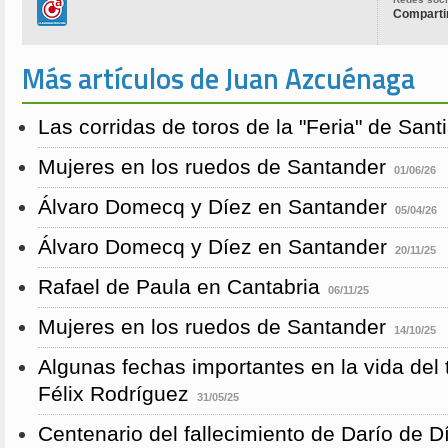
Compartir
Más artículos de Juan Azcuénaga
Las corridas de toros de la "Feria" de San
Mujeres en los ruedos de Santander
01/06/26
Álvaro Domecq y Díez en Santander
05/04/26
Álvaro Domecq y Díez en Santander
20/11/25
Rafael de Paula en Cantabria
06/11/25
Mujeres en los ruedos de Santander
14/10/25
Algunas fechas importantes en la vida del 
Félix Rodríguez
31/05/25
Centenario del fallecimiento de Darío de D