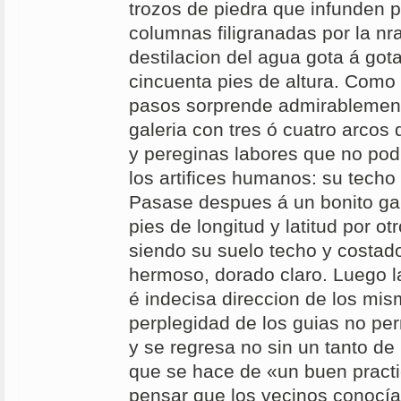
trozos de piedra que infunden p
columnas filigranadas por la nr
destilacion del agua gota á got
cincuenta pies de altura. Como 
pasos sorprende admirablemen
galeria con tres ó cuatro arcos 
y pereginas labores que no podr
los artifices humanos: su tech
Pasase despues á un bonito gab
pies de longitud y latitud por ot
siendo su suelo techo y costad
hermoso, dorado claro. Luego l
é indecisa direccion de los mis
perplegidad de los guias no pe
y se regresa no sin un tanto d
que se hace de «un buen practi
pensar que los vecinos conocían