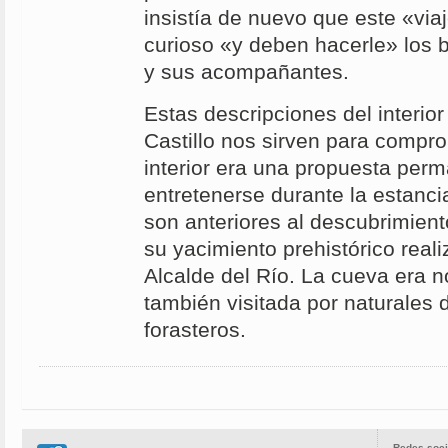
insistía de nuevo que este «via
curioso «y deben hacerle» los 
y sus acompañantes.
Estas descripciones del interior
Castillo nos sirven para comprob
interior era una propuesta per
entretenerse durante la estanc
son anteriores al descubrimiento
su yacimiento prehistórico real
Alcalde del Río. La cueva era n
también visitada por naturales d
forasteros.
Redes soci