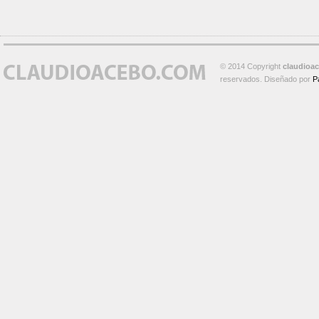
© 2014 Copyright
claudioa
reservados. Diseñado por
P