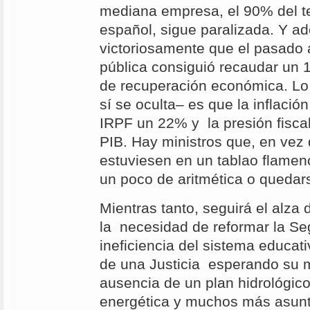
mediana empresa, el 90% del te
español, sigue paralizada. Y a
victoriosamente que el pasado 
pública consiguió recaudar un
de recuperación económica. L
sí se oculta– es que la inflació
IRPF un 22% y la presión fisca
PIB. Hay ministros que, en vez 
estuviesen en un tablao flamen
un poco de aritmética o quedars
Mientras tanto, seguirá el alza 
la necesidad de reformar la Seg
ineficiencia del sistema educat
de una Justicia esperando su m
ausencia de un plan hidrológico
energética y muchos más asunt